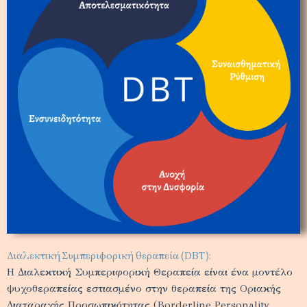
Διαλεκτική Συμπεριφορική θεραπεία (DBT):
Η Διαλεκτική Συμπεριφορική Θεραπεία είναι ένα μοντέλο
ψυχοθεραπείας εστιασμένο στην θεραπεία της Οριακής
Διαταραχής Προσωπικότητας (Borderline Personality