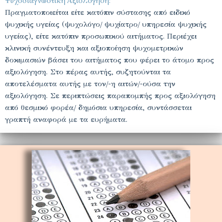
Ψυχοδιαγνωστική Αξιολόγηση:
Πραγματοποιείται είτε κατόπιν σύστασης από ειδικό
ψυχικής υγείας (ψυχολόγο/ ψυχίατρο/ υπηρεσία ψυχικής
υγείας), είτε κατόπιν προσωπικού αιτήματος. Περιέχει
κλινική συνέντευξη και αξιοποίηση ψυχομετρικών
δοκιμασιών βάσει του αιτήματος που φέρει το άτομο προς
αξιολόγηση. Στο πέρας αυτής, συζητούνται τα
αποτελέσματα αυτής με τον/-η αιτών/-ούσα την
αξιολόγηση. Σε περιπτώσεις παραπομπής προς αξιολόγηση
από θεσμικό φορέα/ δημόσια υπηρεσία, συντάσσεται
γραπτή αναφορά με τα ευρήματα.