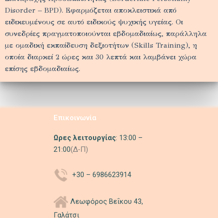
Disorder – BPD). Εφαρμόζεται αποκλειστικά από
ειδικευμένους σε αυτό ειδικούς ψυχικής υγείας. Οι
συνεδρίες πραγματοποιούνται εβδομαδιαίως, παράλληλα
με ομαδική εκπαίδευση δεξιοτήτων (Skills Training), η
οποία διαρκεί 2 ώρες και 30 λεπτά και λαμβάνει χώρα
επίσης εβδομαδιαίως.
Επικοινωνία
Ωρες λειτουργίας
: 13:00 –
21:00
(Δ-Π)
+30 –
6986623914
Λεωφόρος Βεΐκου 43,
Γαλάτσι