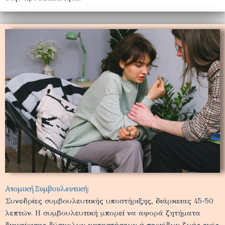
Ατομική Συμβουλευτική:
Συνεδρίες συμβουλευτικής υποστήριξης, διάρκειας 45-50
λεπτών. Η συμβουλευτική μπορεί να αφορά ζητήματα
διαχείρισης δύσκολων καταστάσεων ή περιόδων ζωής ενός