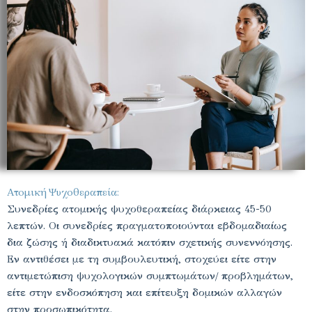
Ατομική Ψυχοθεραπεία:
Συνεδρίες ατομικής ψυχοθεραπείας διάρκειας 45-50
λεπτών. Οι συνεδρίες πραγματοποιούνται εβδομαδιαίως
δια ζώσης ή διαδικτυακά κατόπιν σχετικής συνεννόησης.
Εν αντιθέσει με τη συμβουλευτική, στοχεύει είτε στην
αντιμετώπιση ψυχολογικών συμπτωμάτων/ προβλημάτων,
είτε στην ενδοσκόπηση και επίτευξη δομικών αλλαγών
στην προσωπικότητα.